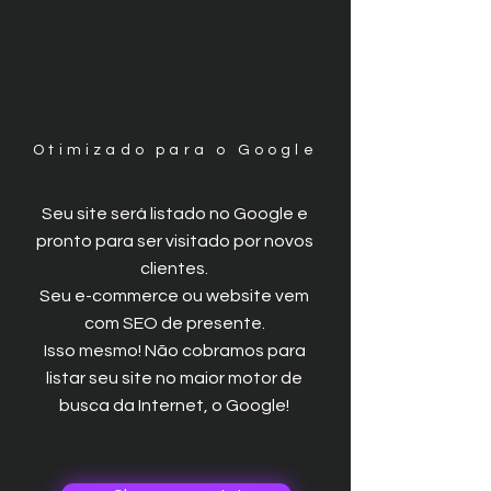
Otimizado para o Google
Seu site será listado no Google e
pronto para ser visitado por novos
clientes.
Seu e-commerce ou website vem
com SEO de presente.
Isso mesmo! Não cobramos para
listar seu site no maior motor de
SEO
busca da Internet, o Google!